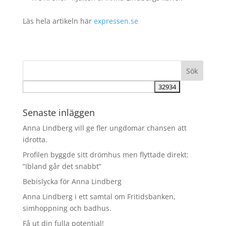
Läs hela artikeln här
expressen.se
Senaste inläggen
Anna Lindberg vill ge fler ungdomar chansen att
idrotta.
Profilen byggde sitt drömhus men flyttade direkt:
”Ibland går det snabbt”
Bebislycka för Anna Lindberg
Anna Lindberg i ett samtal om Fritidsbanken,
simhoppning och badhus.
Få ut din fulla potential!