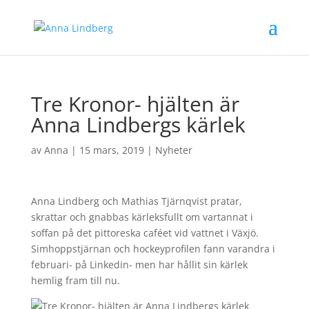
Tre Kronor- hjälten är
Anna Lindbergs kärlek
av
Anna
|
15 mars, 2019
|
Nyheter
Anna Lindberg och Mathias Tjärnqvist pratar,
skrattar och gnabbas kärleksfullt om vartannat i
soffan på det pittoreska caféet vid vattnet i Växjö.
Simhoppstjärnan och hockeyprofilen fann varandra i
februari- på Linkedin- men har hållit sin kärlek
hemlig fram till nu.