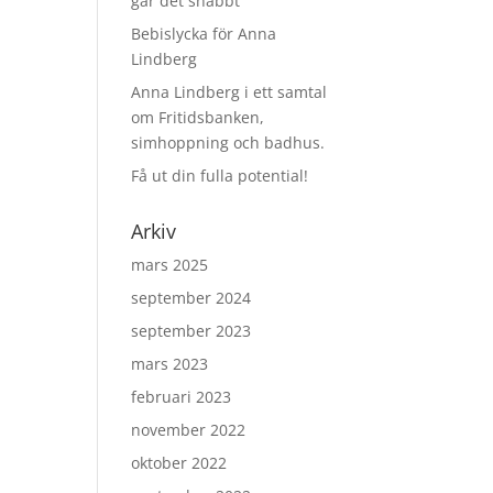
går det snabbt”
Bebislycka för Anna
Lindberg
Anna Lindberg i ett samtal
om Fritidsbanken,
simhoppning och badhus.
Få ut din fulla potential!
Arkiv
mars 2025
september 2024
september 2023
mars 2023
februari 2023
november 2022
oktober 2022