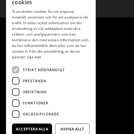
cookies
Vi använder cookies för att anpassa
innehåll, annonser och för att analysera vår
trafik. Vi delar också information om din
användning av vår webbplats med våra
reklam- och analyspartners som kan
kombinera den med annan information som
du har tillhandahållit dem eller som de har
samlat in från din användning av deras
tjänster.
Läs mer
Copyright © 2019 Anna Lindberg AB
STRIKT NÖDVÄNDIGT
PRESTANDA
INRIKTNING
FUNKTIONER
Villkor för webbshopen
OKLASSIFICERADE
Cookies på sajten
Integritetspolicy
ACCEPTERA ALLA
AVVISA ALLT