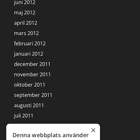
juni 2012
maj 2012
april 2012
mars 2012
februari 2012
januari 2012
december 2011
november 2011
oktober 2011
september 2011
augusti 2011
juli 2011
juni 2011
×
Denna webbplats använder
maj 2011