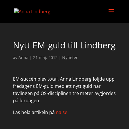
Nytt EM-guld till Lindberg
av
Anna
|
21 maj, 2012
|
Nyheter
EM-succén blev total. Anna Lindberg följde upp
fredagens EM-guld med ett nytt guld när
tävlingen på OS-disciplinen tre meter avgjordes
på lördagen.
Läs hela artikeln på
na.se