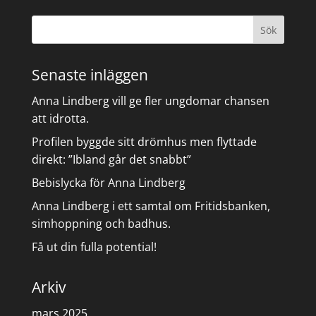
Senaste inläggen
Anna Lindberg vill ge fler ungdomar chansen
att idrotta.
Profilen byggde sitt drömhus men flyttade
direkt: ”Ibland går det snabbt”
Bebislycka för Anna Lindberg
Anna Lindberg i ett samtal om Fritidsbanken,
simhoppning och badhus.
Få ut din fulla potential!
Arkiv
mars 2025