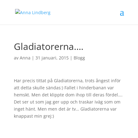
Gladiatorerna….
av
Anna
|
31 januari, 2015
|
Blogg
Har precis tittat på Gladiatorerna, trots ångest inför
att detta skulle sändas:) Fallet i hinderbanan var
hemskt. Men det klippte dom ihop till deras fördel….
Det ser ut som jag ger upp och traskar iväg som om
inget hänt. Men men det är tv… Gladiatorerna var
knappast min grej:)