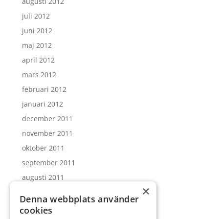
augusti 2012
juli 2012
juni 2012
maj 2012
april 2012
mars 2012
februari 2012
januari 2012
december 2011
november 2011
oktober 2011
september 2011
augusti 2011
×
juli 2011
Denna webbplats använder
juni 2011
cookies