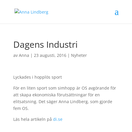
Dagens Industri
av
Anna
|
23 augusti, 2016
|
Nyheter
Lyckades i hopplös sport
För en liten sport som simhopp är OS avgörande för
att skapa ekonomiska förutsättningar för en
elitsatsning. Det säger Anna Lindberg, som gjorde
fem OS.
Läs hela artikeln på
di.se