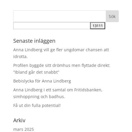
Senaste inläggen
Anna Lindberg vill ge fler ungdomar chansen att
idrotta.
Profilen byggde sitt drömhus men flyttade direkt:
”Ibland går det snabbt”
Bebislycka för Anna Lindberg
Anna Lindberg i ett samtal om Fritidsbanken,
simhoppning och badhus.
Få ut din fulla potential!
Arkiv
mars 2025